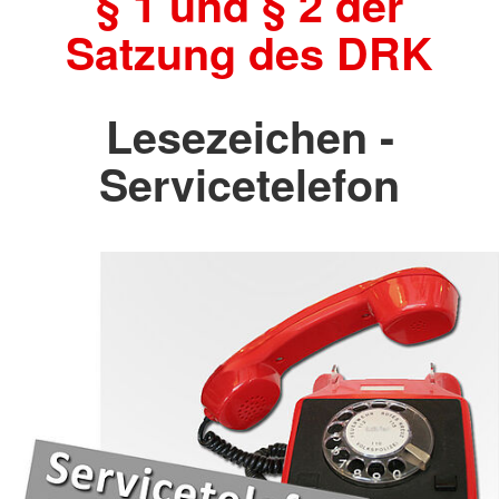
§ 1 und § 2 der
Satzung des DRK
Lesezeichen -
Servicetelefon