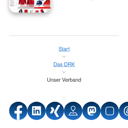
Start
Das DRK
Unser Verband