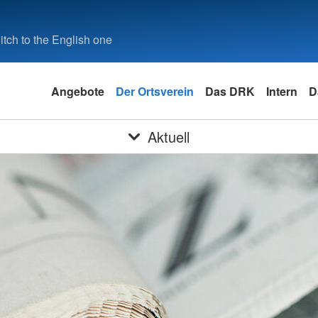
tch to the English one
Angebote
Der Ortsverein
Das DRK
Intern
D
Aktuell