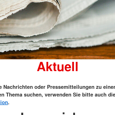
Aktuell
ie Nachrichten oder Pressemitteilungen zu ein
n Thema suchen, verwenden Sie bitte auch di
ion
.