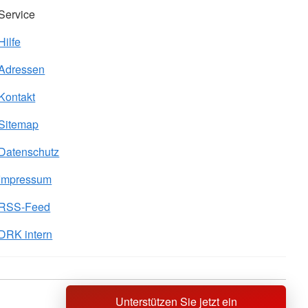
Service
Hilfe
Adressen
Kontakt
Sitemap
Datenschutz
Impressum
RSS-Feed
DRK intern
Unterstützen Sie jetzt ein
Sprache wechseln zu