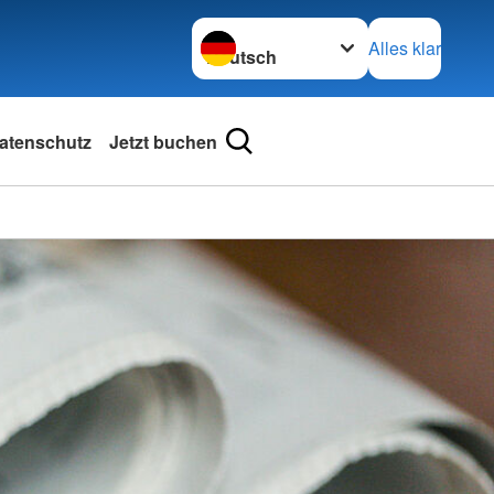
Sprache wechseln zu
Alles klar
atenschutz
Jetzt buchen