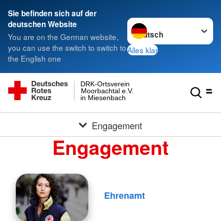
Sie befinden sich auf der
Sprache wechseln zu
deutschen Website
You are on the German website,
you can use the switch to switch to
Alles klar
the English one
DRK-Ortsverein
Moorbachtal e.V.
in Miesenbach
Engagement
Engagement
Ehrenamt