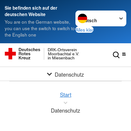
Sie befinden sich auf der
Sprache wechseln zu
deutschen Website
You are on the German website,
you can use the switch to switch to
Alles klar
the English one
DRK-Ortsverein
Moorbachtal e.V.
in Miesenbach
Datenschutz
Start
Datenschutz