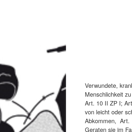
Verwundete, krank
Menschlichkeit zu 
Art. 10 II ZP I; A
von leicht oder sc
Abkommen, Art. 12 
Geraten sie im Fa