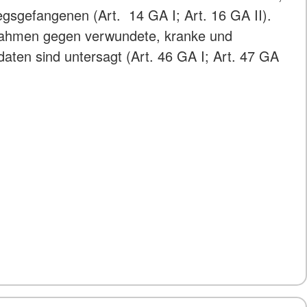
egsgefangenen (Art. 14 GA I; Art. 16 GA II).
ahmen gegen verwundete, kranke und
daten sind untersagt (Art. 46 GA I; Art. 47 GA