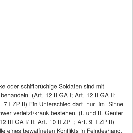
e oder schiffbrüchige Soldaten sind mit
behandeln. (Art. 12 II GA I; Art. 12 II GA II;
rt. 7 I ZP II) Ein Unterschied darf nur im Sinne
hwer verletzt/krank bestehen. (I. und II. Genfer
III GA I/ II; Art. 10 II ZP I; Art. 9 II ZP II)
lle eines bewaffneten Konflikts in Feindeshand,