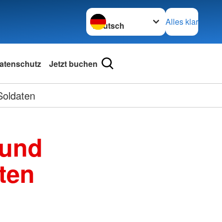
Sprache wechseln zu
Alles klar
atenschutz
Jetzt buchen
Soldaten
 und
ten