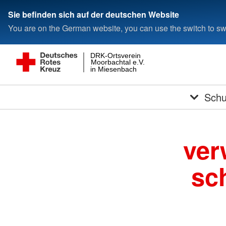
Sie befinden sich auf der deutschen Website
You are on the German website, you can use the switch to swi
DRK-Ortsverein
Moorbachtal e.V.
in Miesenbach
Schu
ver
sc