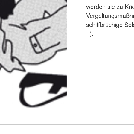
werden sie zu Kri
Vergeltungsmaßn
schiffbrüchige Sol
II).