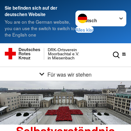
Sie befinden sich auf der
Sprache wechseln zu
deutschen Website
You are on the German website,
you can use the switch to switch to
Alles klar
the English one
DRK-Ortsverein
Moorbachtal e.V.
in Miesenbach
Für was wir stehen
Selbstverständnis