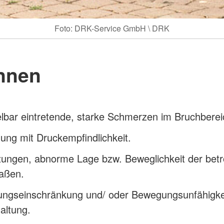
Foto: DRK-Service GmbH \ DRK
nnen
lbar eintretende, starke Schmerzen im Bruchberei
ung mit Druckempfindlichkeit.
zungen, abnorme Lage bzw. Beweglichkeit der betr
aßen.
ngseinschränkung und/ oder Bewegungsunfähigke
altung.