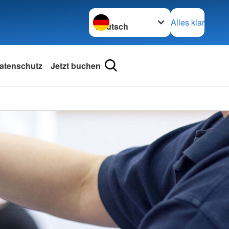
Sprache wechseln zu
Alles klar
atenschutz
Jetzt buchen