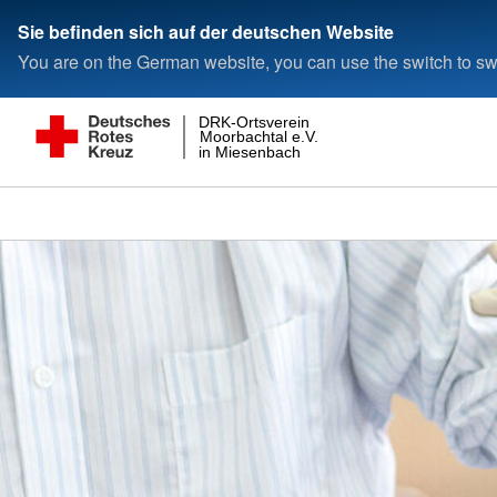
Sie befinden sich auf der deutschen Website
You are on the German website, you can use the switch to swi
DRK-Ortsverein
Moorbachtal e.V.
in Miesenbach