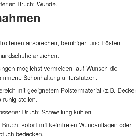
ffenen Bruch: Wunde.
nahmen
roffenen ansprechen, beruhigen und trösten.
handschuhe anziehen.
ngen möglichst vermeiden, auf Wunsch die
ommene Schonhaltung unterstützen.
reich mit geeignetem Polstermaterial (z.B. Decke
 ruhig stellen.
ossener Bruch: Schwellung kühlen.
 Bruch: sofort mit keimfreien Wundauflagen oder
dtuch bedecken.