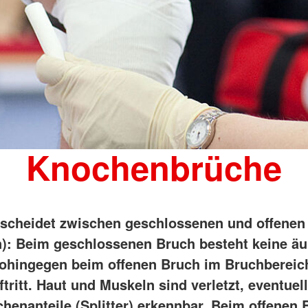
Knochenbrüche
scheidet zwischen geschlossenen und offenen
n): Beim geschlossenen Bruch besteht keine ä
hingegen beim offenen Bruch im Bruchbereic
ritt. Haut und Muskeln sind verletzt, eventuell
henanteile (Splitter) erkennbar. Beim offenen 