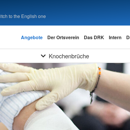
tch to the English one
Angebote
Der Ortsverein
Das DRK
Intern
D
Knochenbrüche