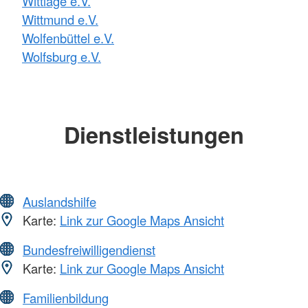
Wittlage e.V.
Wittmund e.V.
Wolfenbüttel e.V.
Wolfsburg e.V.
Dienstleistungen
Auslandshilfe
Karte:
Link zur Google Maps Ansicht
Bundesfreiwilligendienst
Karte:
Link zur Google Maps Ansicht
Familienbildung