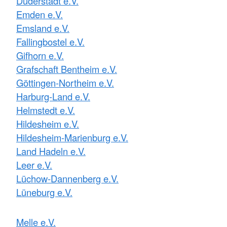
Duderstadt e.V.
Emden e.V.
Emsland e.V.
Fallingbostel e.V.
Gifhorn e.V.
Grafschaft Bentheim e.V.
Göttingen-Northeim e.V.
Harburg-Land e.V.
Helmstedt e.V.
Hildesheim e.V.
Hildesheim-Marienburg e.V.
Land Hadeln e.V.
Leer e.V.
Lüchow-Dannenberg e.V.
Lüneburg e.V.
Melle e.V.